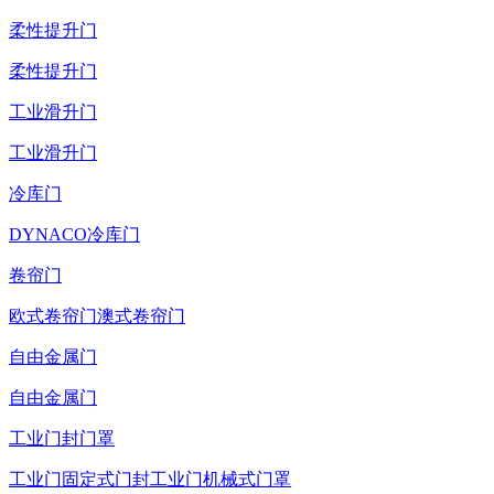
柔性提升门
柔性提升门
工业滑升门
工业滑升门
冷库门
DYNACO冷库门
卷帘门
欧式卷帘门
澳式卷帘门
自由金属门
自由金属门
工业门封门罩
工业门固定式门封
工业门机械式门罩