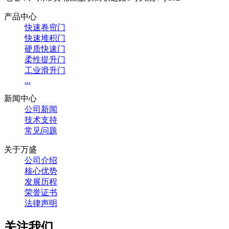
产品中心
快速卷帘门
快速堆积门
硬质快速门
柔性提升门
工业滑升门
...
新闻中心
公司新闻
技术支持
常见问题
关于万盛
公司介绍
核心优势
发展历程
荣誉证书
法律声明
关注我们