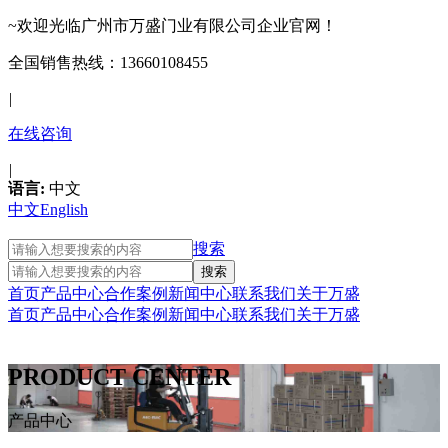
~欢迎光临广州市万盛门业有限公司企业官网！
全国销售热线：13660108455
|
在线咨询
|
语言:
中文
中文
English
搜索
首页
产品中心
合作案例
新闻中心
联系我们
关于万盛
首页
产品中心
合作案例
新闻中心
联系我们
关于万盛
PRODUCT CENTER
产品中心