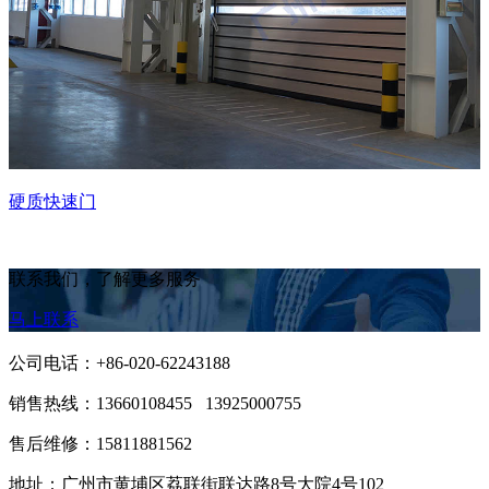
硬质快速门
联系我们，了解更多服务
马上联系
公司电话：+86-020-62243188
销售热线：
13660108455 13925000755
售后维修：15811881562
地址：广州市黄埔区荔联街联达路8号大院4号102