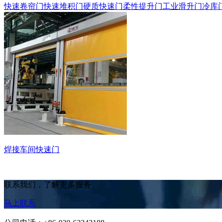
快速卷帘门
快速堆积门
硬质快速门
柔性提升门
工业滑升门
冷库
焊接车间快速门
联系我们，了解更多服务
马上联系