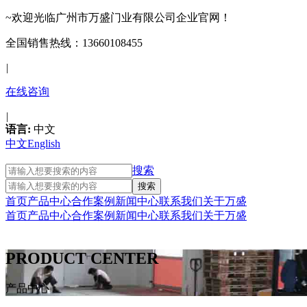
~欢迎光临广州市万盛门业有限公司企业官网！
全国销售热线：13660108455
|
在线咨询
|
语言:
中文
中文
English
搜索
首页
产品中心
合作案例
新闻中心
联系我们
关于万盛
首页
产品中心
合作案例
新闻中心
联系我们
关于万盛
PRODUCT CENTER
产品中心