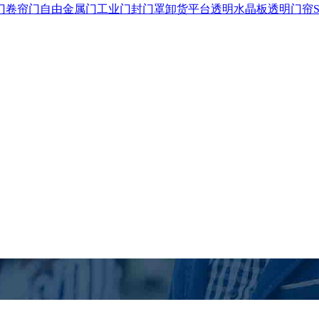
门
卷帘门
自由金属门
工业门封门罩
卸货平台
透明水晶板
透明门帘