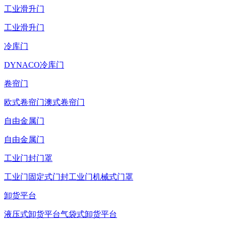
工业滑升门
工业滑升门
冷库门
DYNACO冷库门
卷帘门
欧式卷帘门
澳式卷帘门
自由金属门
自由金属门
工业门封门罩
工业门固定式门封
工业门机械式门罩
卸货平台
液压式卸货平台
气袋式卸货平台