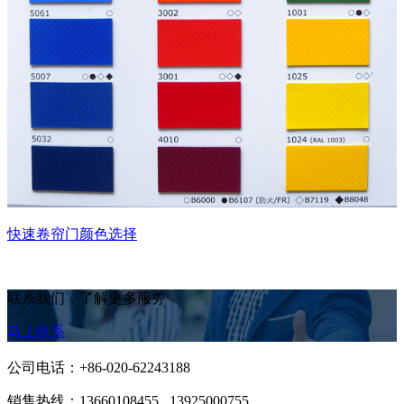
快速卷帘门颜色选择
联系我们，了解更多服务
马上联系
公司电话：+86-020-62243188
销售热线：
13660108455 13925000755