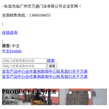
~欢迎光临广州市万盛门业有限公司企业官网！
全国销售热线：13660108455
|
在线咨询
|
语言:
中文
中文
English
搜索
首页
产品中心
合作案例
新闻中心
联系我们
关于万盛
首页
产品中心
合作案例
新闻中心
联系我们
关于万盛
PRODUCT CENTER
产品中心