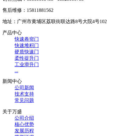
售后维修：15811881562
地址：广州市黄埔区荔联街联达路8号大院4号102
产品中心
快速卷帘门
快速堆积门
硬质快速门
柔性提升门
工业滑升门
...
新闻中心
公司新闻
技术支持
常见问题
关于万盛
公司介绍
核心优势
发展历程