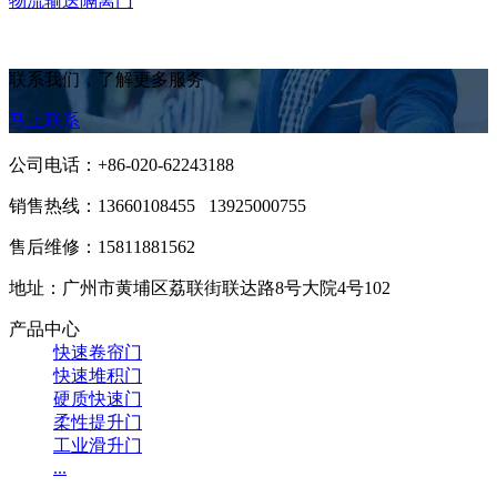
物流输送隔离门
联系我们，了解更多服务
马上联系
公司电话：+86-020-62243188
销售热线：
13660108455 13925000755
售后维修：15811881562
地址：广州市黄埔区荔联街联达路8号大院4号102
产品中心
快速卷帘门
快速堆积门
硬质快速门
柔性提升门
工业滑升门
...