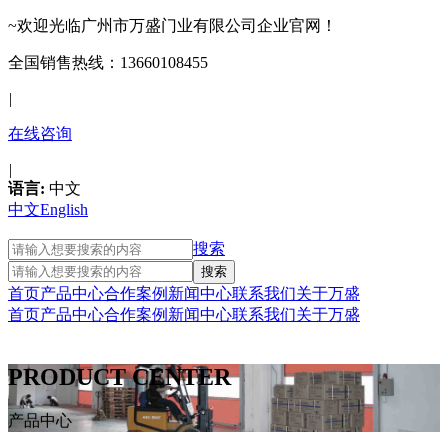
~欢迎光临广州市万盛门业有限公司企业官网！
全国销售热线：13660108455
|
在线咨询
|
语言:
中文
中文
English
搜索
首页
产品中心
合作案例
新闻中心
联系我们
关于万盛
首页
产品中心
合作案例
新闻中心
联系我们
关于万盛
PRODUCT CENTER
产品中心