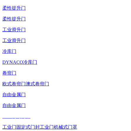
柔性提升门
柔性提升门
工业滑升门
工业滑升门
冷库门
DYNACO冷库门
卷帘门
欧式卷帘门
澳式卷帘门
自由金属门
自由金属门
工业门封门罩
工业门固定式门封
工业门机械式门罩