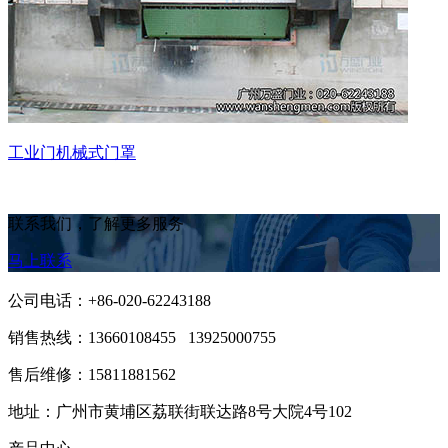
工业门机械式门罩
联系我们，了解更多服务
马上联系
公司电话：+86-020-62243188
销售热线：
13660108455 13925000755
售后维修：15811881562
地址：广州市黄埔区荔联街联达路8号大院4号102