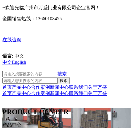
~欢迎光临广州市万盛门业有限公司企业官网！
全国销售热线：13660108455
|
在线咨询
|
语言:
中文
中文
English
搜索
首页
产品中心
合作案例
新闻中心
联系我们
关于万盛
首页
产品中心
合作案例
新闻中心
联系我们
关于万盛
PRODUCT CENTER
产品中心