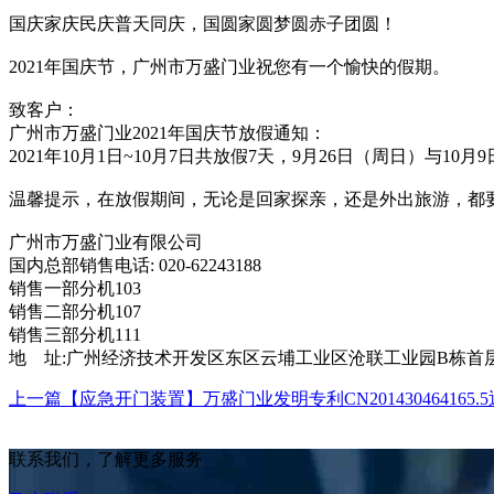
国庆家庆民庆普天同庆，国圆家圆梦圆赤子团圆！
2021年国庆节，广州市万盛门业祝您有一个愉快的假期。
致客户：
广州市万盛门业2021年国庆节放假通知：
2021年10月1日~10月7日共放假7天，9月26日（周日）与10
温馨提示，在放假期间，无论是回家探亲，还是外出旅游，都
广州市万盛门业有限公司
国内总部销售电话: 020-62243188
销售一部分机103
销售二部分机107
销售三部分机111
地 址:广州经济技术开发区东区云埔工业区沧联工业园B栋首
上一篇
【应急开门装置】万盛门业发明专利CN201430464165.5
联系我们，了解更多服务