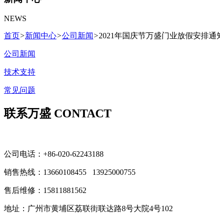
NEWS
首页
>
新闻中心
>
公司新闻
>
2021年国庆节万盛门业放假安排通
公司新闻
技术支持
常见问题
联系万盛 CONTACT
公司电话：+86-020-62243188
销售热线：
13660108455 13925000755
售后维修：15811881562
地址：广州市黄埔区荔联街联达路8号大院4号102