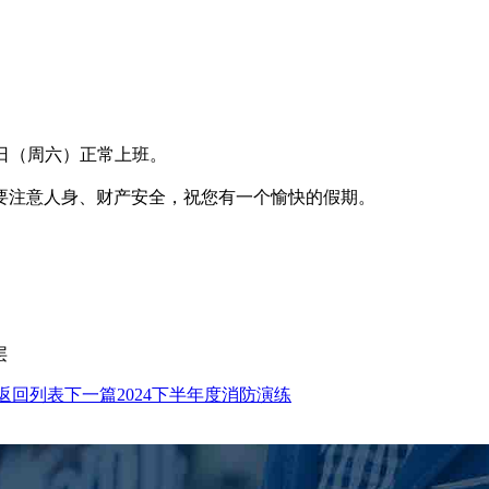
月9日（周六）正常上班。
要注意人身、财产安全，祝您有一个愉快的假期。
层
返回列表
下一篇
2024下半年度消防演练