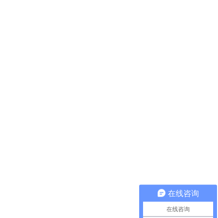
在线咨询
在线咨询