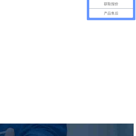
获取报价
产品售后