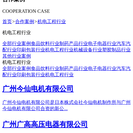
COOPERATION CASE
首页
>
合作案例
>
机电工程行业
机电工程行业
全部行业案例
食品饮料行业
制药产品行业
电子电器行业
汽车汽
配行业
印刷包装行业
机电工程行业
机械设备行业
塑胶制品行业
其他行业案例
机电工程行业
全部行业案例
食品饮料行业
制药产品行业
电子电器行业
汽车汽
配行业
印刷包装行业
机电工程行业
广州今仙电机有限公司
广州今仙电机有限公司是日本株式会社今仙电机制作所与广州
今仙电机有限公司合资的新公...
广州广高高压电器有限公司