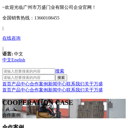
~欢迎光临广州市万盛门业有限公司企业官网！
全国销售热线：13660108455
|
在线咨询
|
语言:
中文
中文
English
搜索
首页
产品中心
合作案例
新闻中心
联系我们
关于万盛
首页
产品中心
合作案例
新闻中心
联系我们
关于万盛
COOPERATION CASE
合作案例
合作案例