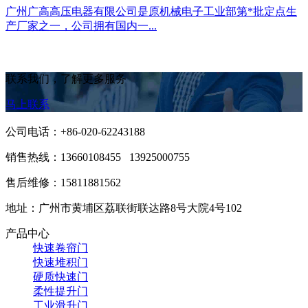
广州广高高压电器有限公司是原机械电子工业部第*批定点生
产厂家之一，公司拥有国内一...
联系我们，了解更多服务
马上联系
公司电话：+86-020-62243188
销售热线：
13660108455 13925000755
售后维修：15811881562
地址：广州市黄埔区荔联街联达路8号大院4号102
产品中心
快速卷帘门
快速堆积门
硬质快速门
柔性提升门
工业滑升门